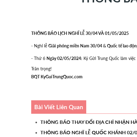
THÔNG BÁO LỊCH NGHĨ LỄ 30/04 VÀ 01/05/2025
- Nghỉ lễ
Giải phóng miền Nam 30/04
&
Quốc tế lao độn
- Thứ 6
Ngày 02/05/2024:
Ký Gửi Trung Quốc làm việc 
Trân trọng!
BQT KyGuiTrungQuoc.com
Bài Viết Liên Quan
THÔNG BÁO THAY ĐỔI ĐỊA CHỈ NHẬN 
THÔNG BÁO NGHĨ LỄ QUỐC KHÁNH 02/0